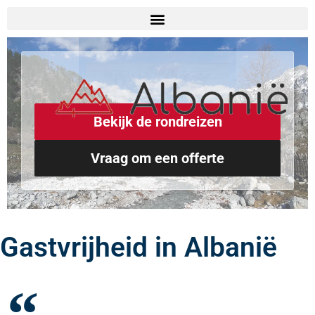
de
inhoud
Bekijk de rondreizen
Vraag om een offerte
Gastvrijheid in Albanië