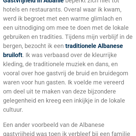
Gastvrijheid in Albanië
beperkt zich niet tot
hotels en restaurants. Overal waar ik kwam,
werd ik begroet met een warme glimlach en
een uitnodiging om mee te doen met de lokale
gebruiken en tradities. Tijdens mijn verblijf in de
bergen, bezocht ik een
traditionele Albanese
bruiloft
. Ik was verbaasd over de kleurrijke
kleding, de traditionele muziek en dans, en
vooral over hoe gastvrij de bruid en bruidegom
waren voor hun gasten. Ik voelde me vereerd
om deel uit te maken van deze bijzondere
gelegenheid en kreeg een inkijkje in de lokale
cultuur.
Een ander voorbeeld van de Albanese
gastvrijheid was toen ik verbleef bij een familie