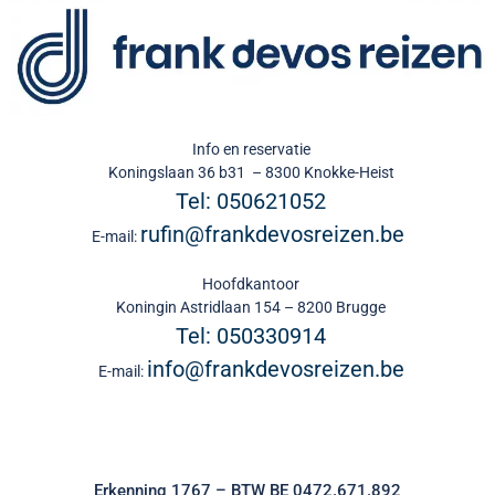
Info en reservatie
Koningslaan 36 b31 – 8300 Knokke-Heist
Tel: 050621052
rufin@frankdevosreizen.be
E-mail:
Hoofdkantoor
Koningin Astridlaan 154 – 8200 Brugge
Tel: 050330914
info@frankdevosreizen.be
E-mail:
Erkenning 1767 – BTW BE 0472.671.892