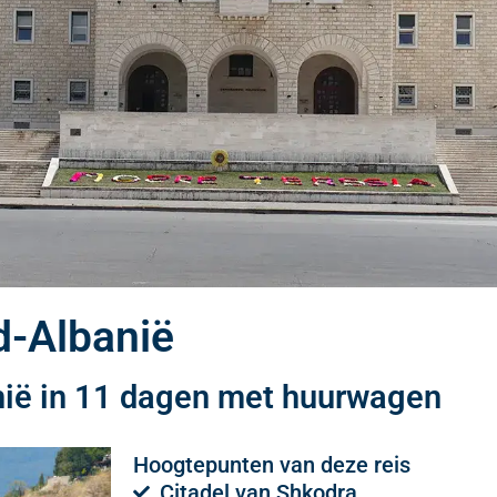
d-Albanië
nië in 11 dagen met huurwagen
Hoogtepunten van deze reis
Citadel van Shkodra