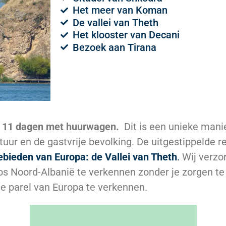
Het meer van Koman
De vallei van Theth
Het klooster van Decani
Bezoek aan Tirana
n 11 dagen met huurwagen.
Dit is een unieke man
uur en de gastvrije bevolking. De uitgestippelde r
ebieden van Europa: de Vallei van Theth
.
Wij verzor
s Noord-Albanië te verkennen zonder je zorgen te 
e parel van Europa te verkennen.