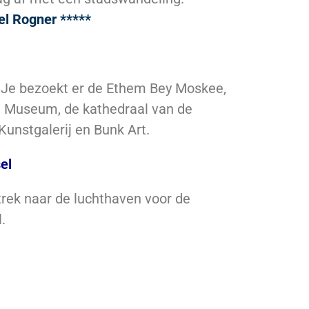
el Rogner *****
. Je bezoekt er de Ethem Bey Moskee,
h Museum, de kathedraal van de
Kunstgalerij en Bunk Art.
el
ertrek naar de luchthaven voor de
l.