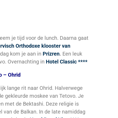
eem je tijd voor de lunch. Daarna gaat
rvisch Orthodoxe klooster van
ddag kom je aan in
Prizren
.
Een leuk
ovo. Overnachting in
Hotel Classic ****
o – Ohrid
ijk lange rit naar Ohrid. Halverwege
 de gekleurde moskee van Tetovo. Je
n met de Bektashi. Deze religie is
eel van de Balkan. In de late namiddag