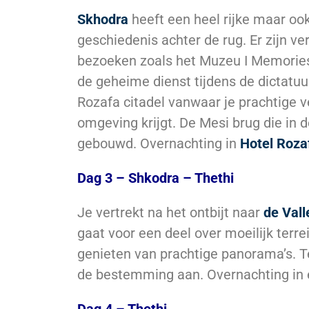
Skhodra
heeft een heel rijke maar oo
geschiedenis achter de rug. Er zijn ve
bezoeken zoals het Muzeu I Memories
de geheime dienst tijdens de dictatuur
Rozafa citadel vanwaar je prachtige 
omgeving krijgt. De Mesi brug die in
gebouwd. Overnachting in
Hotel Roza
Dag 3 – Shkodra – Thethi
Je vertrekt na het ontbijt naar
de Vall
gaat voor een deel over moeilijk terre
genieten van prachtige panorama’s. T
de bestemming aan. Overnachting in 
Dag 4 – Thethi