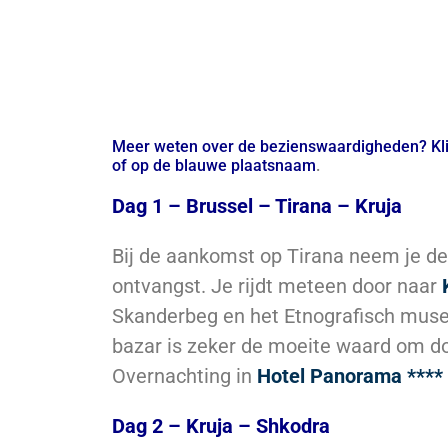
Meer weten over de bezienswaardigheden? Kli
of op de blauwe plaatsnaam
.
Dag 1 – Brussel – Tirana – Kruja
Bij de aankomst op Tirana neem je d
ontvangst. Je rijdt meteen door naar
Skanderbeg en het Etnografisch mus
bazar is zeker de moeite waard om d
Overnachting in
Hotel Panorama ****
Dag 2 – Kruja – Shkodra