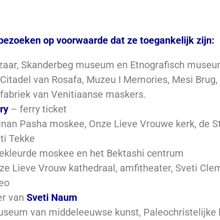
bezoeken op voorwaarde dat ze toegankelijk zijn:
zaar, Skanderbeg museum en Etnografisch museu
Citadel van Rosafa, Muzeu I Memories, Mesi Brug,
 fabriek van Venitiaanse maskers.
ry
– ferry ticket
inan Pasha moskee, Onze Lieve Vrouwe kerk, de S
eti Tekke
ekleurde moskee en het Bektashi centrum
ze Lieve Vrouw kathedraal, amfitheater, Sveti Cle
eo
er van
Sveti Naum
seum van middeleeuwse kunst, Paleochristelijke 