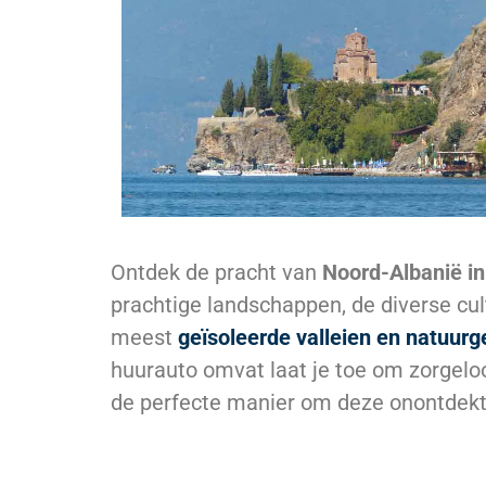
Ontdek de pracht van
Noord-Albanië i
prachtige landschappen, de diverse cult
meest
geïsoleerde valleien en natuurg
huurauto omvat laat je toe om zorgeloo
de perfecte manier om deze onontdekt