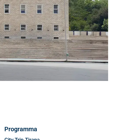
Programma
City Trip Tirana