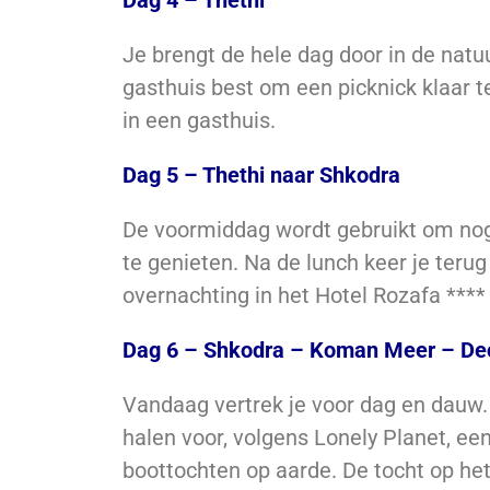
Je brengt de hele dag door in de natu
gasthuis best om een picknick klaar 
in een gasthuis.
Dag 5 – Thethi naar Shkodra
De voormiddag wordt gebruikt om no
te genieten. Na de lunch keer je teru
overnachting in het Hotel Rozafa ****
Dag 6 – Shkodra – Koman Meer – Dec
Vandaag vertrek je voor dag en dauw. 
halen voor, volgens Lonely Planet, ee
boottochten op aarde. De tocht op he