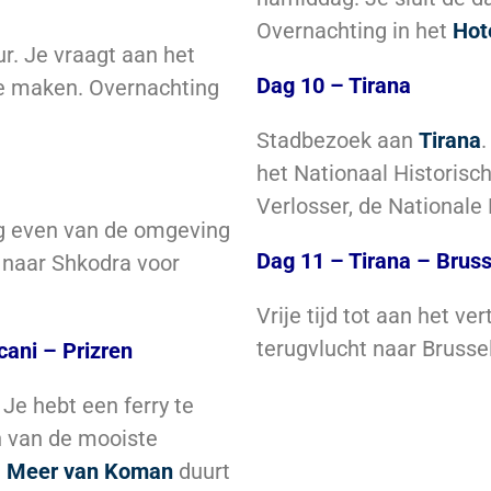
Overnachting in het
Hot
ur. Je vraagt aan het
Dag 10 – Tirana
te maken. Overnachting
Stadbezoek aan
Tirana
het Nationaal Historisc
Verlosser, de Nationale 
g even van de omgeving
Dag 11 – Tirana – Bruss
g naar Shkodra voor
Vrije tijd tot aan het v
terugvlucht naar Brusse
ani – Prizren
Je hebt een ferry te
n van de mooiste
t
Meer van Koman
duurt