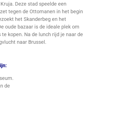
e Kruja. Deze stad speelde een
erzet tegen de Ottomanen in het begin
ezoekt het Skanderbeg en het
e oude bazaar is de ideale plek om
te kopen. Na de lunch rijd je naar de
gvlucht naar Brussel.
jn:
useum.
n de