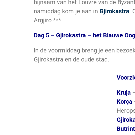
bijnaam van het Louvre van de Byzanti
namiddag kom je aan in
Gjirokastra
. 
Argjiro ***.
Dag 5 – Gjirokastra – het Blauwe Oog
In de voormiddag breng je een bezoek
Gjirokastra en de oude stad.
Voorzi
Kruja
Korça
Herops
Gjirok
Butrint