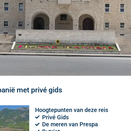
banië met privé gids
Hoogtepunten van deze reis
Privé Gids
De meren van Prespa