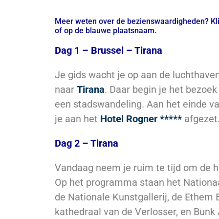
Meer weten over de bezienswaardigheden? Kli
of op de blauwe plaatsnaam.
Dag 1 – Brussel – Tirana
Je gids wacht je op aan de luchthaven
naar
Tirana
. Daar begin je het bezoe
een stadswandeling. Aan het einde v
je aan het
Hotel Rogner *****
afgezet. 
Dag 2 – Tirana
Vandaag neem je ruim te tijd om de 
Op het programma staan het Nationa
de Nationale Kunstgallerij, de Ethem
kathedraal van de Verlosser, en Bunk 