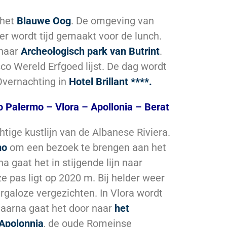
 het
Blauwe Oog
. De omgeving van
Hier wordt tijd gemaakt voor de lunch.
 naar
Archeologisch park van Butrint
.
co Wereld Erfgoed lijst. De dag wordt
Overnachting in
Hotel Brillant ****.
 Palermo – Vlora – Apollonia – Berat
tige kustlijn van de Albanese Riviera.
mo
om een bezoek te brengen aan het
a gaat het in stijgende lijn naar
e pas ligt op 2020 m. Bij helder weer
rgaloze vergezichten. In Vlora wordt
Daarna gaat het door naar
het
 Apolonnia
, de oude Romeinse