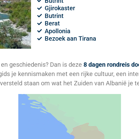
Butrint
Gjirokaster
Butrint
Berat
Apollonia
Bezoek aan Tirana
 en geschiedenis? Dan is deze
8 dagen rondreis do
e gids je kennismaken met een rijke cultuur, een in
versteld staan om wat het Zuiden van Albanië je t