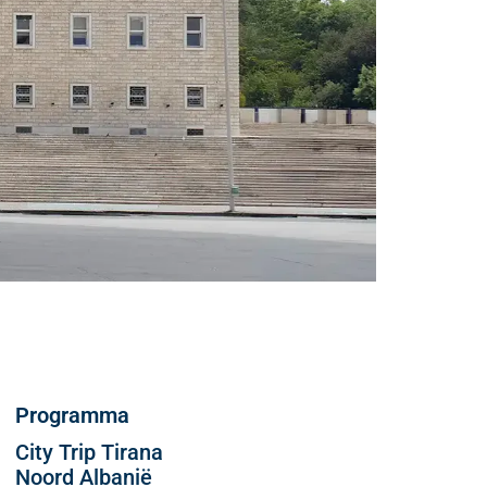
Programma
City Trip Tirana
Noord Albanië