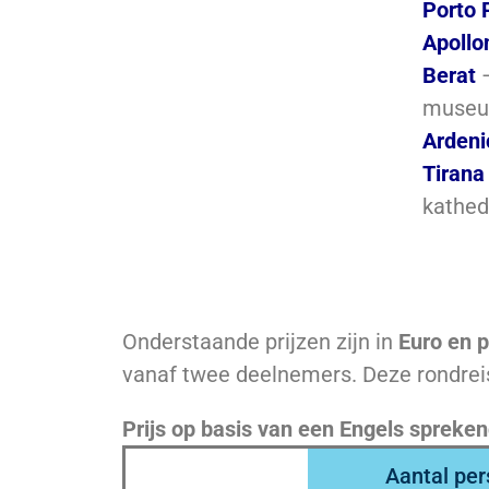
Porto 
Apollo
Berat
–
muse
Ardeni
Tirana
kathed
Onderstaande prijzen zijn in
Euro en p
vanaf twee deelnemers. Deze rondreis
Prijs op basis van een Engels spreken
Aantal per