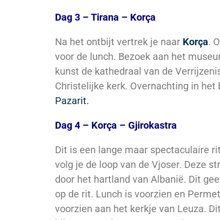
Dag 3 – Tirana – Korça
Na het ontbijt vertrek je naar
Korça
. 
voor de lunch. Bezoek aan het muse
kunst de kathedraal van de Verrijzeni
Christelijke kerk. Overnachting in het
Pazarit.
Dag 4 – Korça – Gjirokastra
Dit is een lange maar spectaculaire ri
volg je de loop van de Vjoser. Deze s
door het hartland van Albanië. Dit ge
op de rit. Lunch is voorzien en Permet
voorzien aan het kerkje van Leuza. D