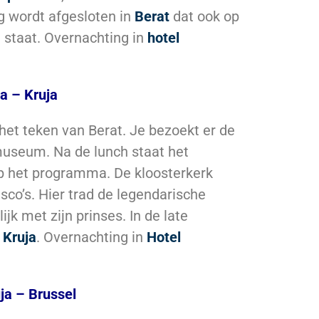
ag wordt afgesloten in
Berat
dat ook op
 staat. Overnachting in
hotel
a – Kruja
het teken van Berat. Je bezoekt er de
museum. Na de lunch staat het
op het programma. De kloosterkerk
sco’s. Hier trad de legendarische
jk met zijn prinses. In de late
n
Kruja
. Overnachting in
Hotel
ja – Brussel