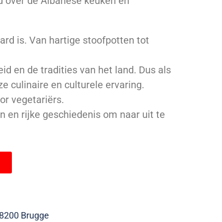
d over de Albanese keuken en
rd is. Van hartige stoofpotten tot
d en de tradities van het land. Dus als
e culinaire en culturele ervaring.
or vegetariërs.
en en rijke geschiedenis om naar uit te
 8200 Brugge