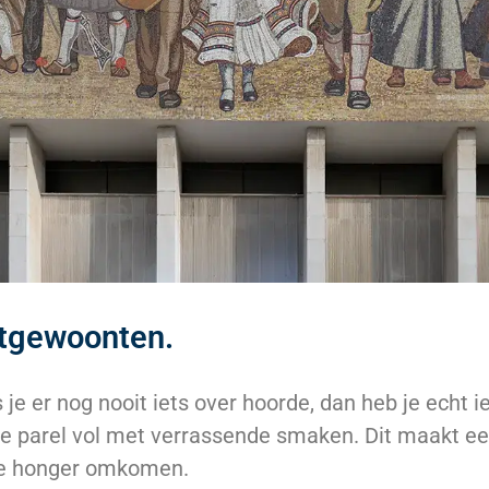
etgewoonten.
 je er nog nooit iets over hoorde, dan heb je echt
ire parel vol met verrassende smaken. Dit maakt een
 de honger omkomen.