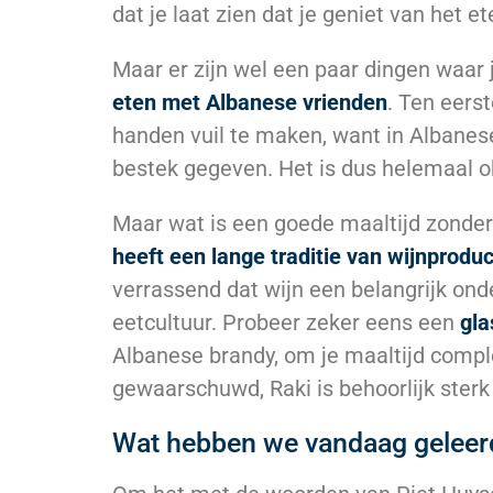
dat je laat zien dat je geniet van het et
Maar er zijn wel een paar dingen waar j
eten met Albanese vrienden
. Ten eers
handen vuil te maken, want in Albanes
bestek gegeven. Het is dus helemaal o
Maar wat is een goede maaltijd zonder
heeft een lange traditie van wijnproduc
verrassend dat wijn een belangrijk ond
eetcultuur. Probeer zeker eens een
gla
Albanese brandy, om je maaltijd comp
gewaarschuwd, Raki is behoorlijk sterk e
Wat hebben we vandaag geleer