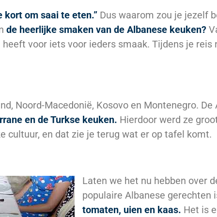
e kort om saai te eten.”
Dus waarom zou je jezelf b
an
de heerlijke smaken van de Albanese keuken?
V
 heeft voor iets voor ieders smaak. Tijdens je reis
land, Noord-Macedonië, Kosovo en Montenegro. De 
rrane en de Turkse keuken.
Hierdoor werd ze groot 
 cultuur, en dat zie je terug wat er op tafel komt.
Laten we het nu hebben over d
populaire Albanese gerechten 
tomaten, uien en kaas.
Het is 