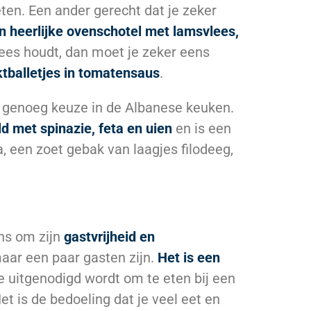
eten. Een ander gerecht dat je zeker
n heerlijke ovenschotel met lamsvlees,
vlees houdt, dan moet je zeker eens
ktballetjes in tomatensaus
.
r genoeg keuze in de Albanese keuken.
d met spinazie, feta en uien
en is een
, een zoet gebak van laagjes filodeeg,
ns om zijn
gastvrijheid en
 maar een paar gasten zijn.
Het is een
e uitgenodigd wordt om te eten bij een
et is de bedoeling dat je veel eet en