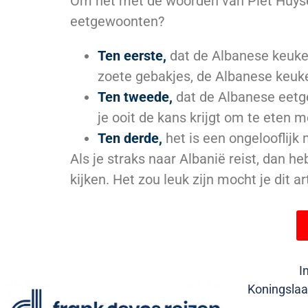
Om het met de woorden van Piet Huyse
eetgewoonten?
Ten eerste,
dat de Albanese keuken
zoete gebakjes, de Albanese keuk
Ten tweede,
dat de Albanese eetge
je ooit de kans krijgt om te eten m
Ten derde,
het is een ongelooflijk
Als je straks naar Albanië reist, dan h
kijken. Het zou leuk zijn mocht je dit a
I
Koningslaa