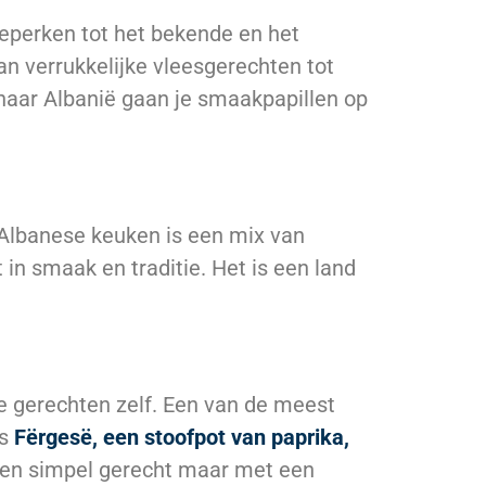
eperken tot het bekende en het
an verrukkelijke vleesgerechten tot
 naar Albanië gaan je smaakpapillen op
Albanese keuken is een mix van
in smaak en traditie. Het is een land
e gerechten zelf. Een van de meest
is
Fërgesë, een stoofpot van paprika,
een simpel gerecht maar met een