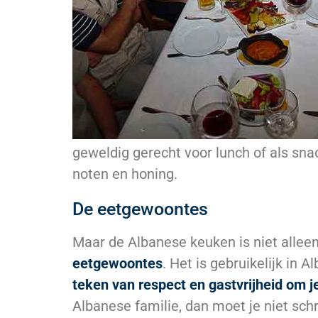
geweldig gerecht voor lunch of als sna
noten en honing.
De eetgewoontes
Maar de Albanese keuken is niet allee
eetgewoontes
. Het is gebruikelijk in 
teken van respect en gastvrijheid om j
Albanese familie, dan moet je niet schr