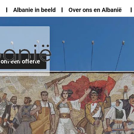
Albanie in beeld
Over ons en Albanië
 om een offerte