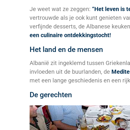
Je weet wat ze zeggen:
“Het leven is t
vertrouwde als je ook kunt genieten v
verfijnde desserts, de Albanese keuken
een culinaire ontdekkingstocht!
Het land en de mensen
Albanië zit ingeklemd tussen Grieken
invloeden uit de buurlanden, de
Medite
met een lange geschiedenis en een rijke
De gerechten